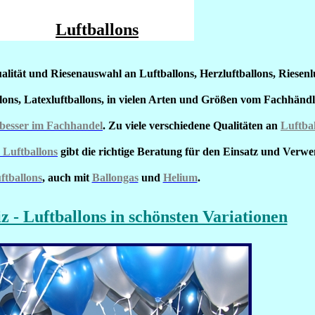
Luftballons
lität und Riesenauswahl an Luftballons, Herzluftballons, Riesenlu
llons, Latexluftballons, in vielen Arten und Größen vom Fachhändl
 besser im Fachhandel
. Zu viele verschiedene Qualitäten an
Luftba
 Luftballons
gibt die richtige Beratung für den Einsatz und Verw
ftballons
, auch mit
Ballongas
und
Helium
.
iz - Luftballons in schönsten Variationen