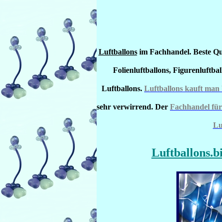
Luftballons
im Fachhandel. Beste Qua
Folienluftballons, Figurenluftba
Luftballons.
Luftballons kauft man
sehr verwirrend. Der
Fachhandel für
Lu
Luftballons.b