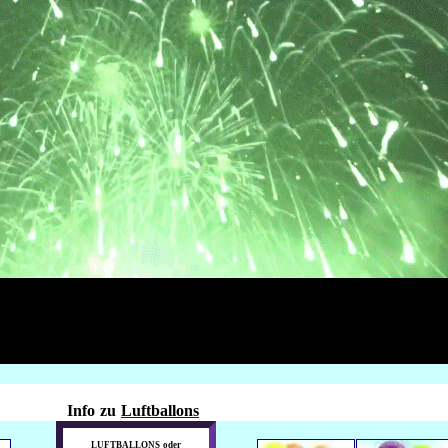
Info
zu
Luftballons
LUFTBALLONS
oder