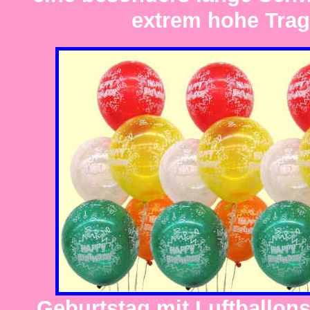
extrem hohe Tragf
Geburtstag mit Luftballons