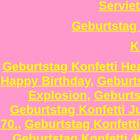
Servie
Geburtstag
K
Geburtstag Konfetti He
Happy Birthday
,
Geburt
Explosion
,
Geburts
Geburtstag Konfetti J
70.
,
Geburtstag Konfetti
Geburtstag Konfetti 4