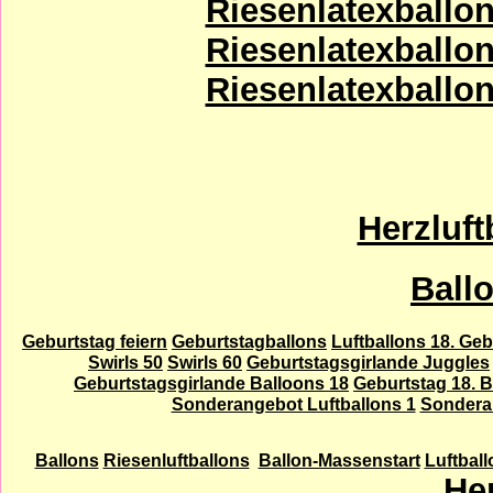
Riesenlatexballons
Riesenlatexballons
Riesenlatexballons
Herzluft
Ball
Geburtstag feiern
Geburtstagballons
Luftballons 18. Geb
Swirls 50
Swirls 60
Geburtstagsgirlande Juggles
Geburtstagsgirlande Balloons 18
Geburtstag 18. B
Sonderangebot Luftballons 1
Sonderan
Ballons
Riesenluftballons
Ballon-Massenstart
Luftball
He