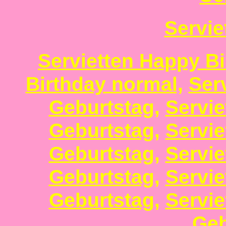
Servie
Servietten Happy Bi
Birthday normal,
Ser
Geburtstag
,
Servie
Geburtstag
,
Servie
Geburtstag
,
Servie
Geburtstag
,
Servie
Geburtstag
,
Servie
Geb