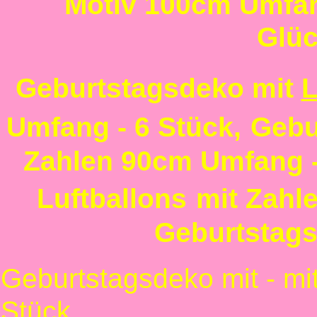
Motiv 100cm Umfan
Glü
Geburtstagsdeko mit
L
Umfang - 6 Stück,
Gebu
Zahlen 90cm Umfang -
Luftballons
mit Zahl
Geburtstags
Geburtstagsdeko mit
- m
Stück