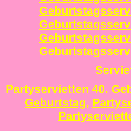
Geburtstagsservi
Geburtstagsservi
Geburtstagsservi
Geburtstagsservi
Servie
Partyservietten 40. Ge
Geburtstag
,
Partys
Partyserviett