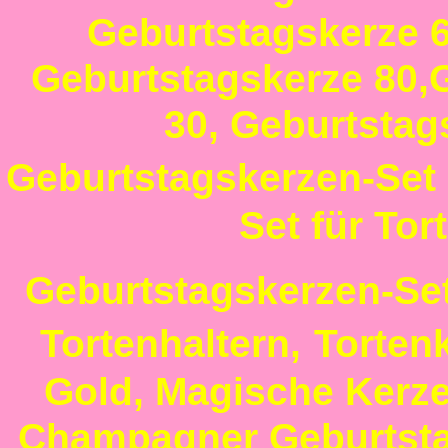
Geburtstagskerze 
Geburtstagskerze 80
,
30
,
Geburtstag
Geburtstagskerzen-Set 
Set für To
Geburtstagskerzen-Set
Tortenhaltern,
Tortenk
Gold
,
Magische Kerze
Champagner Geburtst