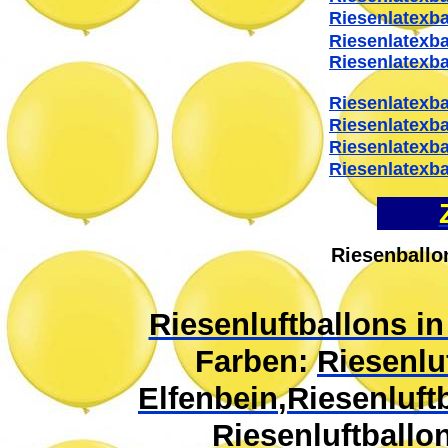
Riesenlatexbal
Riesenlatexbal
Riesenlatexbal
Riesenlatexbal
Riesenlatexbal
Riesenlatexbal
Riesenlatexbal
Riesenballo
Riesenluftballons i
Farben:
Riesenlu
Elfenbein
,
Riesenluft
Riesenluftballo