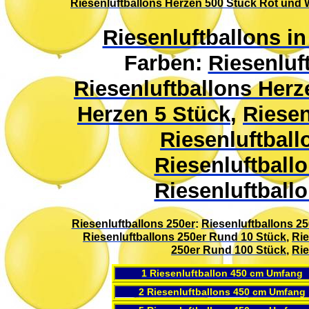
Riesenluftballons Herzen 500 Stück Rot und 
Riesenluftballons i
Farben:
Riesenluf
Riesenluftballons Herz
Herzen 5 Stück
,
Riesen
Riesenluftball
Riesenluftball
Riesenluftball
Riesenluftballons 250er
:
Riesenluftballons 2
Riesenluftballons 250er Rund 10 Stück
,
Rie
250er Rund 100 Stück
,
Rie
1 Riesenluftballon 450 cm Umfang
2 Riesenluftballons 450 cm Umfang