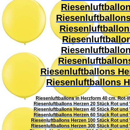
Riesenluftballo
Riesenluftballon
Riesenluftballon
Riesenluftballo
Riesenluftballo
Riesenluftballon
Riesenluftballons He
Riesenluftballons H
Riesenluftballons in Herzform 40 cm, Rot-
Riesenluftballons Herzen 20 Stück Rot und
Riesenluftballons Herzen 40 Stück Rot und
Riesenluftballons Herzen 60 Stück Rot und
Riesenluftballons Herzen 100 Stück Rot und
Riesenluftballons Herzen 300 Stück Rot und