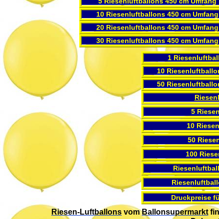
5 Riesenluftballons 450 cm Umfang
10 Riesenluftballons 450 cm Umfang
20 Riesenluftballons 450 cm Umfang
30 Riesenluftballons 450 cm Umfang
1 Riesenluftba
10 Riesenluftball
50 Riesenluftball
Riesen
5 Riesen
10 Riesen
50 Riese
100 Riese
Riesenluftba
Riesenluftbal
Druckpreise fü
Riesen-Luftballons
vom
Ballonsupermarkt
fi