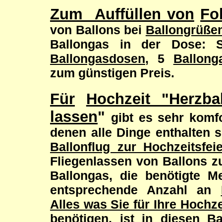
Zum Auffüllen von
Fo
von Ballons bei
Ballongrüße
Ballongas in der Dose: 
Ballongasdose
n
, 5
Ballong
zum günstigen Preis.
Für
Hochzeit "Herzba
lassen
"
gibt es sehr komf
denen alle Dinge enthalten s
Ballonflug zur Hochzeitsfeie
Fliegenlassen von Ballons z
Ballongas, die benötigte 
entsprechende Anzahl an
Alles was Sie für Ihre Hochz
benötigen, ist in diesen Ba