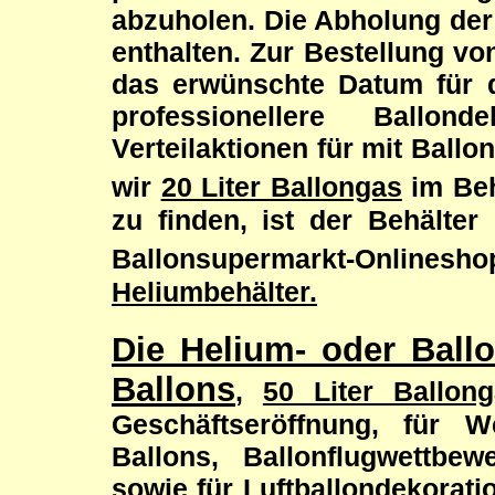
abzuholen. Die Abholung der 
enthalten. Zur Bestellung vo
das erwünschte Datum für 
professionellere Ballon
Verteilaktionen für mit Ball
wir
20 Liter Ballongas
im Beh
zu finden, ist der Behälter
Ballonsupermarkt-Onlineshop
Heliumbehälter.
Die Helium- oder Ballo
Ballons
,
50 Liter Ballon
Geschäftseröffnung, für W
Ballons, Ballonflugwettbew
sowie für Luftballondekorati