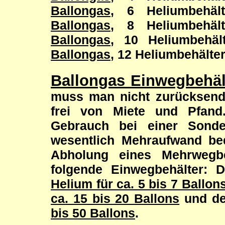
Ballongas
, 6 Heliumbehä
Ballongas
, 8 Heliumbehä
Ballongas
, 10 Heliumbehä
Ballongas
, 12 Heliumbehälte
Ballongas Einwegbehäl
muss man nicht zurücksende
frei von Miete und Pfan
Gebrauch bei einer Sonde
wesentlich Mehraufwand be
Abholung eines Mehrwegb
folgende Einwegbehälter:
Helium für ca. 5 bis 7 Ballon
ca. 15 bis 20 Ballons
und d
bis 50 Ballons
.