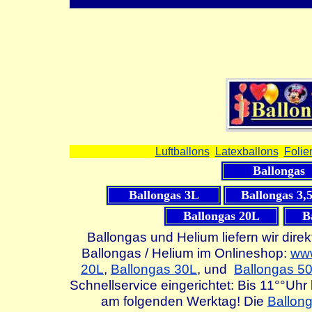
Luftballons
Latexballons
Folie
Ballongas
Ballongas 3L
Ballongas 3,
Ballongas 20L
B
Ballongas und Helium liefern wir dire
Ballongas / Helium im Onlineshop:
www
20L
,
Ballongas 30L
, und
Ballongas 5
Schnellservice eingerichtet: Bis 11°°Uhr 
am folgenden Werktag! Die
Ballon