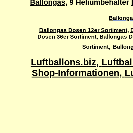
Ballongas
, 9 Heliumbehälter
B
a
l
l
o
n
g
a
Ballongas Dosen 12er Sortiment
,
Dosen 36er Sortiment,
Ballongas D
Sortiment,
Ballon
Luftballons.biz
,
Luftbal
Shop-Informationen
,
L