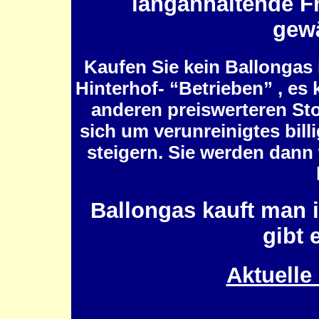
langanhaltende Fr
gewä
Kaufen Sie kein Ballongas 
Hinterhof- “Betrieben” , es
anderen preiswerteren Sto
sich um verunreinigtes bill
steigern. Sie werden dann
Ballongas kauft man 
gibt 
Aktuelle