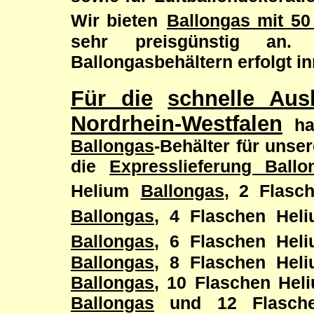
Wir bieten
Ballongas mit 50 
sehr preisgünstig an.
Ballongasbehältern erfolgt i
Für die
schnelle Aus
Nordrhein-Westfalen
h
Ballongas
-Behälter für unse
die
Expresslieferung Bal
Helium
Ballongas
, 2 Flasc
Ballongas
, 4 Flaschen Hel
Ballongas
, 6 Flaschen Hel
Ballongas
, 8 Flaschen He
Ballongas
, 10 Flaschen He
Ballongas
und 12 Flasch