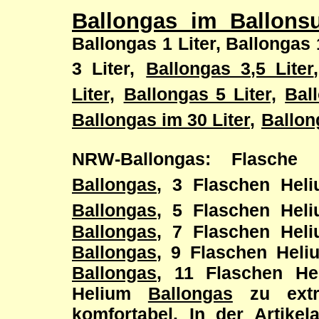
Ballongas im Ballons
Ballongas 1 Liter
,
Ballongas 1
3 Liter
,
Ballongas 3,5 Liter
,
Liter,
Ballongas 5 Liter,
Bal
Ballongas im 30 Liter
,
Ballon
NRW-Ballongas: Flasche 
Ballongas
, 3 Flaschen Hel
Ballongas
, 5 Flaschen Hel
Ballongas
, 7 Flaschen He
Ballongas
, 9 Flaschen Hel
Ballongas
, 11 Flaschen H
Helium
Ballongas
zu extr
komfortabel. In der Artikel