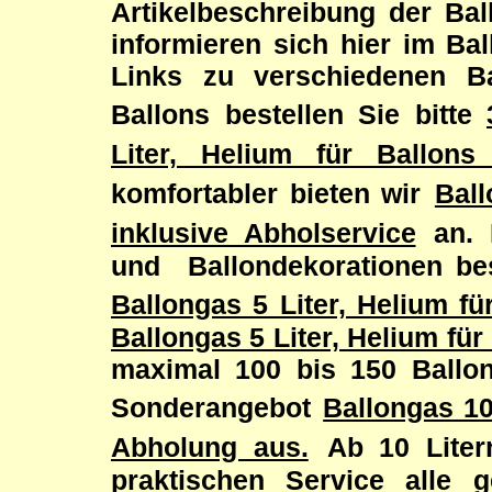
Artikelbeschreibung der Bal
informieren sich hier im Ba
Links zu verschiedenen Ba
Ballons bestellen Sie bitte
Liter, Helium für Ballons
komfortabler bieten wir
Ball
inklusive Abholservice
an. 
und Ballondekorationen bes
Ballongas 5 Liter, Helium fü
Ballongas 5 Liter, Helium für
maximal 100 bis 150 Ballo
Sonderangebot
Ballongas 10
Abholung aus.
Ab 10 Liter
praktischen Service alle g