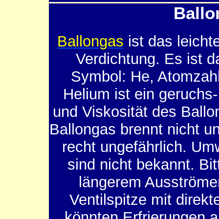
Ballo
Ballongas
ist das leich
Verdichtung. Es ist d
Symbol: He, Atomzahl
Helium ist ein geruchs-
und Viskosität des Ball
Ballongas brennt nicht u
recht ungefährlich. U
sind nicht bekannt. Bi
längerem Ausströmen
Ventilspitze mit dire
könnten Erfrierungen a